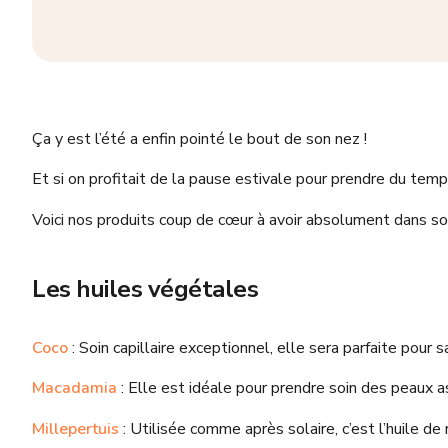
Ça y est l’été a enfin pointé le bout de son nez !
Et si on profitait de la pause estivale pour prendre du temp
Voici nos produits coup de cœur à avoir absolument dans so
Les huiles végétales
Coco
: Soin capillaire exceptionnel, elle sera parfaite pour 
Macadamia
: Elle est idéale pour prendre soin des peaux as
Millepertuis
: Utilisée comme après solaire, c’est l’huile de