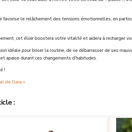
ir favorise le relâchement des tensions émotionnelles, en particu
ent, cet élixir boostera votre vitalité et aidera à recharger vo
sion idéale pour briser la routine, de se débarrasser de ses mau
 et apaise durant ces changements d’habitudes.
é !
al de Gaia »
cle :