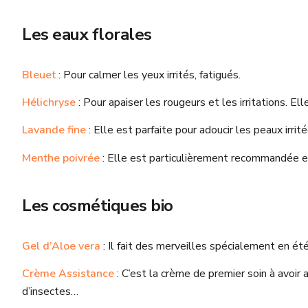
Les eaux florales
Bleuet
: Pour calmer les yeux irrités, fatigués.
Hélichryse
: Pour apaiser les rougeurs et les irritations. 
Lavande fine
: Elle est parfaite pour adoucir les peaux irrité
Menthe poivrée
: Elle est particulièrement recommandée en
Les cosmétiques bio
Gel d’Aloe vera
: Il fait des merveilles spécialement en ét
Crème Assistance
: C’est la crème de premier soin à avoir
d’insectes…