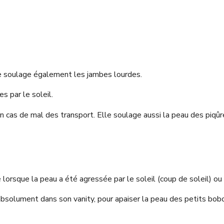
Elle soulage également les jambes lourdes.
es par le soleil.
 cas de mal des transport. Elle soulage aussi la peau des piqûre
é lorsque la peau a été agressée par le soleil (coup de soleil) o
 absolument dans son vanity, pour apaiser la peau des petits bobo