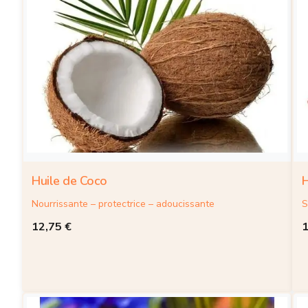
Huile de Coco
H
Nourrissante – protectrice – adoucissante
S
12,75
€