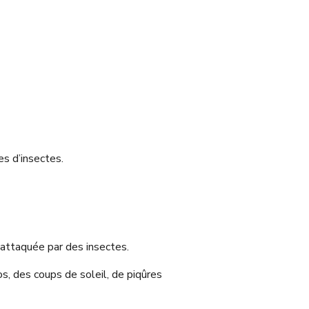
s d’insectes.
u attaquée par des insectes.
s, des coups de soleil, de piqûres