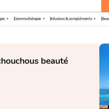
pie
Gemmothérapie
Infusions & compléments
Beau
s chouchous beauté