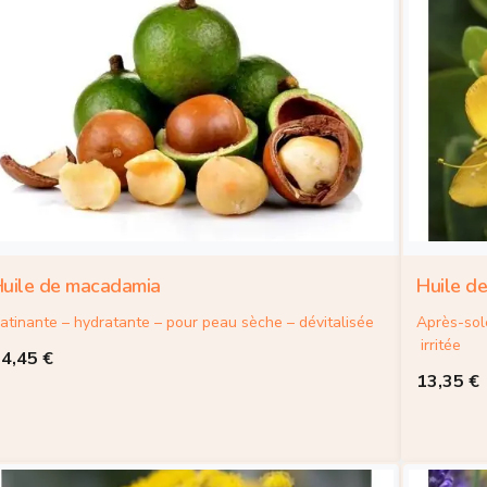
uile de macadamia
Huile de
atinante – hydratante – pour peau sèche – dévitalisée
Après-sol
irritée
14,45
€
13,35
€