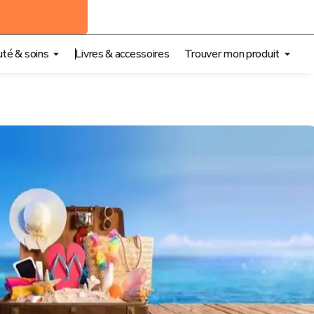
té & soins
Livres & accessoires
Trouver mon produit