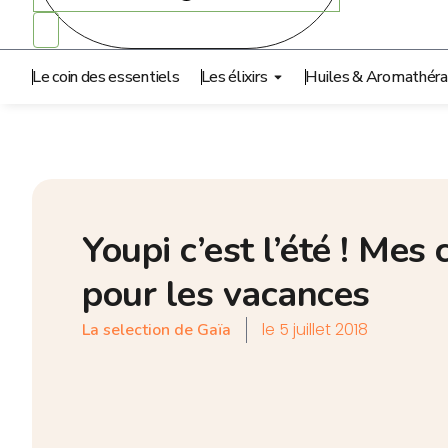
Le coin des essentiels
Les élixirs
Huiles & Aromathéra
Youpi c’est l’été ! Me
pour les vacances
le
5 juillet 2018
La selection de Gaïa