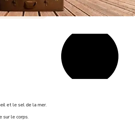
il et le sel de la mer.
e sur le corps.