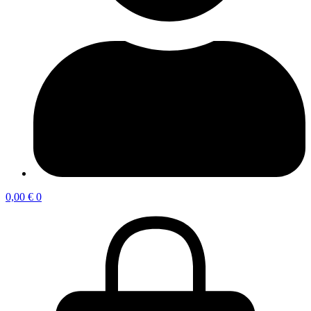
0,00
€
0