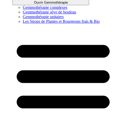
Ouvrir Gemmothérapie
Gemmothérapie complexes
Gemmothérapie sève de bouleau
Gemmothérapie unitaires
Les Sirops de Plantes et Bourgeons frais & Bio