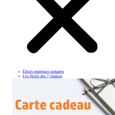
Élixirs minéraux unitaires
Les élixirs des 7 chakras