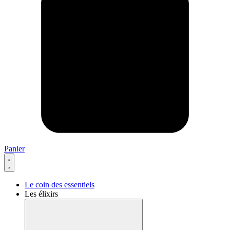
Panier
Le coin des essentiels
Les élixirs