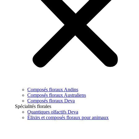
Composés floraux Andins
Composés floraux Australiens
Composés floraux Deva
Spécialités florales
Quantiques olfactifs Deva
Élixirs et composés floraux pour animaux