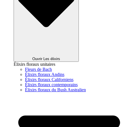
Ouvrir Les élixirs
Élixirs floraux unitaires
Fleurs de Bach
Élixirs floraux Andins
Élixirs floraux Californiens
Élixirs floraux contemporains
Élixirs floraux du Bush Australien