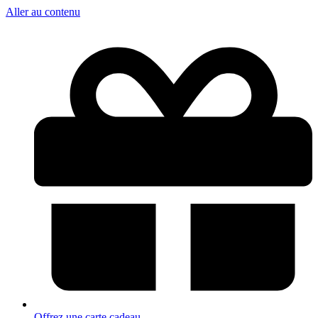
Aller au contenu
Offrez une carte cadeau