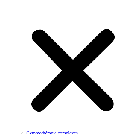
Gemmothérapie complexes