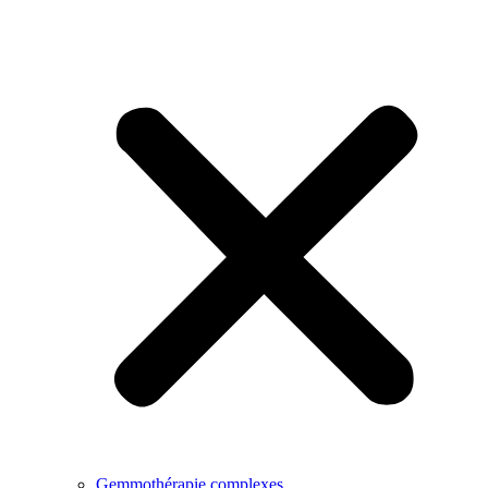
Gemmothérapie complexes