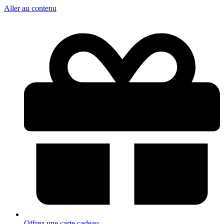
Aller au contenu
Offrez une carte cadeau