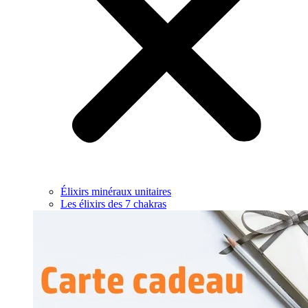
Élixirs minéraux unitaires
Les élixirs des 7 chakras