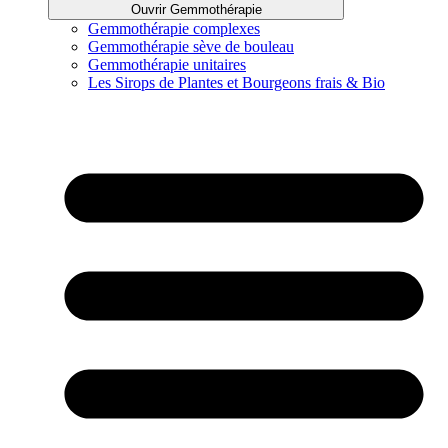
Ouvrir Gemmothérapie
Gemmothérapie complexes
Gemmothérapie sève de bouleau
Gemmothérapie unitaires
Les Sirops de Plantes et Bourgeons frais & Bio