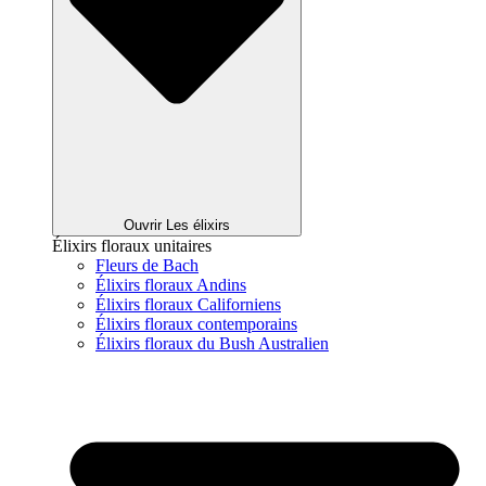
Ouvrir Les élixirs
Élixirs floraux unitaires
Fleurs de Bach
Élixirs floraux Andins
Élixirs floraux Californiens
Élixirs floraux contemporains
Élixirs floraux du Bush Australien