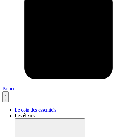
Panier
Le coin des essentiels
Les élixirs