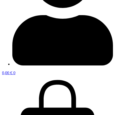
0,00
€
0