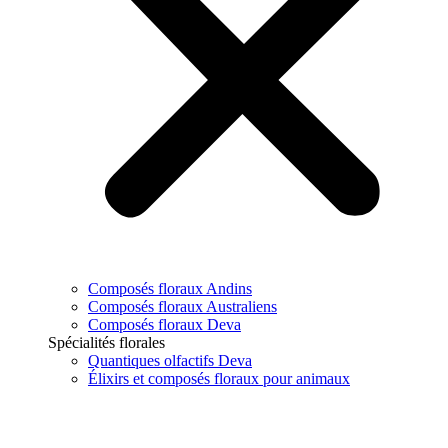
Composés floraux Andins
Composés floraux Australiens
Composés floraux Deva
Spécialités florales
Quantiques olfactifs Deva
Élixirs et composés floraux pour animaux