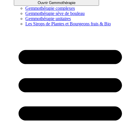
Ouvrir Gemmothérapie
Gemmothérapie complexes
Gemmothérapie sève de bouleau
Gemmothérapie unitaires
Les Sirops de Plantes et Bourgeons frais & Bio