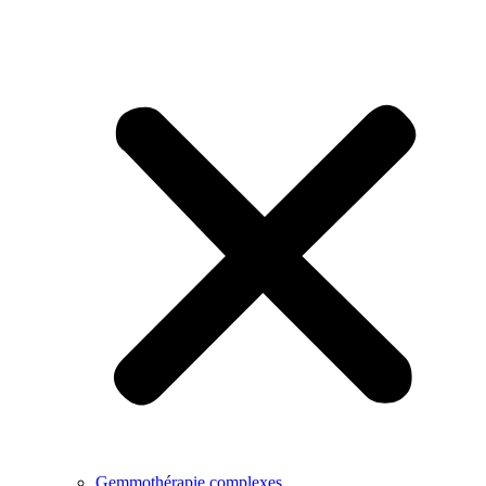
Gemmothérapie complexes