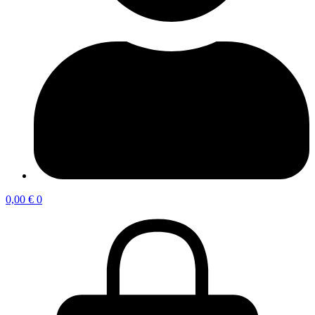
0,00
€
0