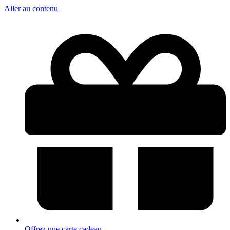
Aller au contenu
Offrez une carte cadeau