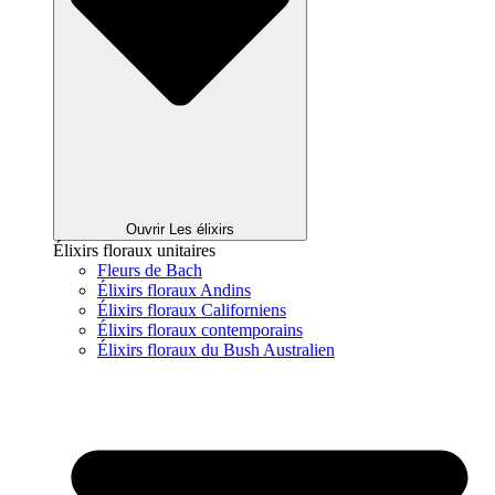
Ouvrir Les élixirs
Élixirs floraux unitaires
Fleurs de Bach
Élixirs floraux Andins
Élixirs floraux Californiens
Élixirs floraux contemporains
Élixirs floraux du Bush Australien