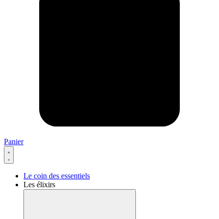
Panier
Le coin des essentiels
Les élixirs