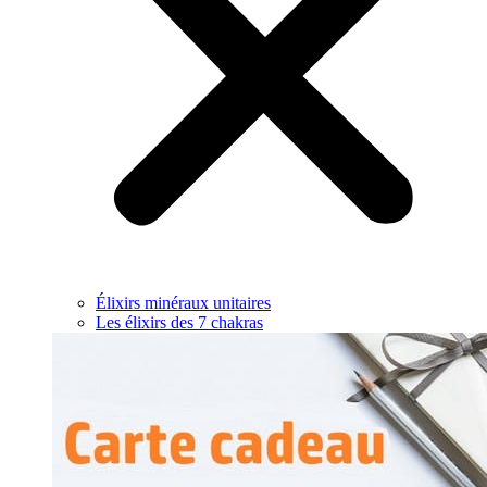
Élixirs minéraux unitaires
Les élixirs des 7 chakras