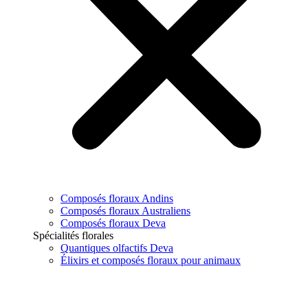
Composés floraux Andins
Composés floraux Australiens
Composés floraux Deva
Spécialités florales
Quantiques olfactifs Deva
Élixirs et composés floraux pour animaux