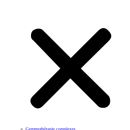
Gemmothérapie complexes