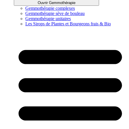
Ouvrir Gemmothérapie
Gemmothérapie complexes
Gemmothérapie sève de bouleau
Gemmothérapie unitaires
Les Sirops de Plantes et Bourgeons frais & Bio