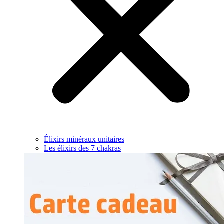
Élixirs minéraux unitaires
Les élixirs des 7 chakras