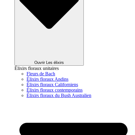
Ouvrir Les élixirs
Élixirs floraux unitaires
Fleurs de Bach
Élixirs floraux Andins
Élixirs floraux Californiens
Élixirs floraux contemporains
Élixirs floraux du Bush Australien