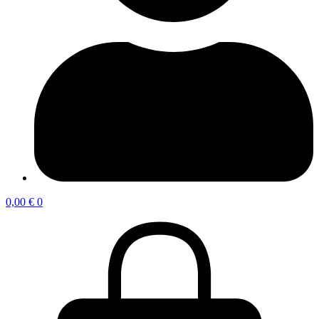
0,00
€
0