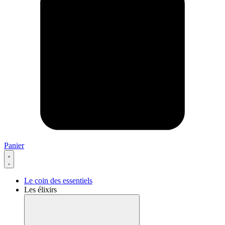
Panier
Le coin des essentiels
Les élixirs