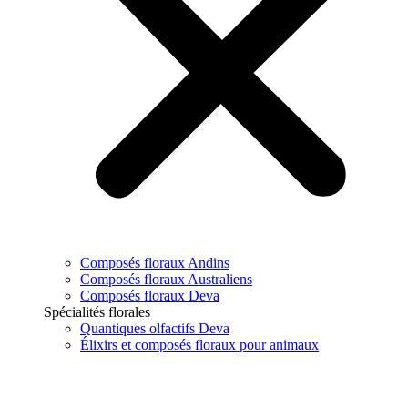
Composés floraux Andins
Composés floraux Australiens
Composés floraux Deva
Spécialités florales
Quantiques olfactifs Deva
Élixirs et composés floraux pour animaux