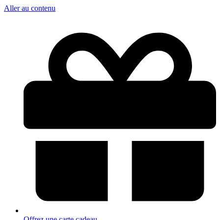
Aller au contenu
Offrez une carte cadeau