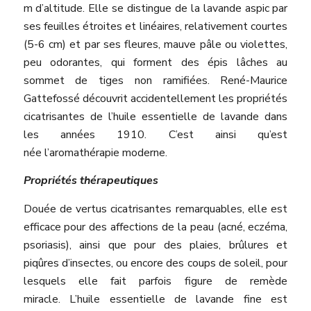
m d’altitude. Elle se distingue de la lavande aspic par
ses feuilles étroites et linéaires, relativement courtes
(5­-6 cm) et par ses fleures, mauve pâle ou violettes,
peu odorantes, qui forment des épis lâches au
sommet de tiges non ramifiées. René­-Maurice
Gattefossé découvrit accidentellement les propriétés
cicatrisantes de l’huile essentielle de lavande dans
les années 1910. C’est ainsi qu’est
née l’aromathérapie moderne.
Propriétés thérapeutiques
Douée de vertus cicatrisantes remarquables, elle est
efficace pour des affections de la peau (acné, eczéma,
psoriasis), ainsi que pour des plaies, brûlures et
piqûres d’insectes, ou encore des coups de soleil, pour
lesquels elle fait parfois figure de remède
miracle. L’huile essentielle de lavande fine est