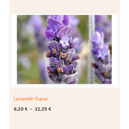
Lavandin Super
6,20
€
–
12,25
€