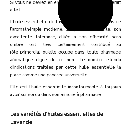
Si vous ne deviez en emporter qu’une seule, ce serait
elle !
L’huile essentielle de lavande est un des fleurons de
l’aromathérapie moderne. Sa parfaite innocuité, son
excellente tolérance, alliée à son efficacité sans
ombre ont très certainement contribué au
rôle primordial qu’elle occupe dans toute pharmacie
aromatique digne de ce nom. Le nombre étendu
d’indications traitées par cette huile essentielle la
place comme une panacée universelle.
Elle est l’huile essentielle incontournable à toujours
avoir sur soi ou dans son armoire à pharmacie.
Les variétés d’huiles essentielles de
Lavande