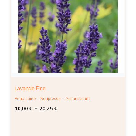
Lavande Fine
Peau saine – Souplesse – Assainissant.
10,00
€
–
20,25
€