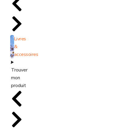
Livres
&
accessoires
Trouver
mon
produit