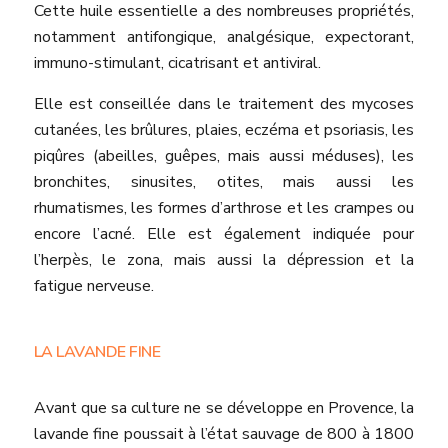
Cette huile essentielle a des nombreuses propriétés,
notamment antifongique, analgésique, expectorant,
immuno-stimulant, cicatrisant et antiviral.
Elle est conseillée dans le traitement des mycoses
cutanées, les brûlures, plaies, eczéma et psoriasis, les
piqûres (abeilles, guêpes, mais aussi méduses), les
bronchites, sinusites, otites, mais aussi les
rhumatismes, les formes d’arthrose et les crampes ou
encore l’acné. Elle est également indiquée pour
l’herpès, le zona, mais aussi la dépression et la
fatigue nerveuse.
LA LAVANDE FINE
Avant que sa culture ne se développe en Provence, la
lavande fine poussait à l’état sauvage de 800 à 1800