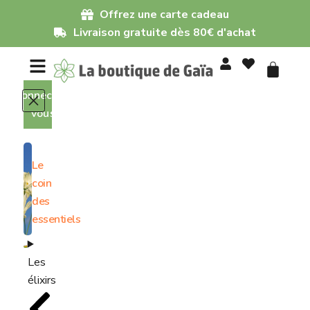
Offrez une carte cadeau
Livraison gratuite dès 80€ d'achat
Connectez-
vous
Le
coin
des
essentiels
Les
élixirs