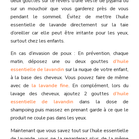
deux gouttes sur le revers d’une veste de pyjama ou
sur un mouchoir que vous garderez près de vous
pendant le sommeil. Évitez de mettre l’huile
essentielle de lavande directement sur la taie
d’oreiller car elle peut être irritante pour les yeux,
surtout chez les enfants.
En cas d’invasion de poux : En prévention, chaque
matin, déposez une ou deux gouttes
d’huile
essentielle de lavandin
sur la nuque de votre enfant,
à la base des cheveux. Vous pouvez faire de même
avec de
la lavande fine
. En complément, lors du
lavage des cheveux, ajoutez 2 gouttes
d’huile
essentielle de lavandin
dans la dose de
shampoing puis massez en prenant garde à ce que le
produit ne coule pas dans les yeux.
Maintenant que vous savez tout sur l’huile essentielle
de lavande, vous ne la regarderez plus de la même