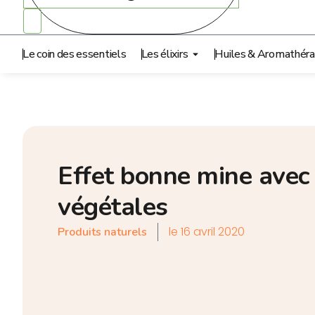
Le coin des essentiels
Les élixirs
Huiles & Aromathéra
Effet bonne mine avec 
végétales
le
16 avril 2020
Produits naturels