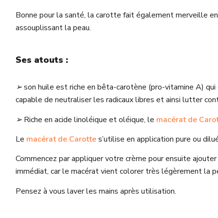
Bonne pour la santé, la carotte fait également merveille en 
assouplissant la peau.
Ses atouts :
➢
son huile est riche en bêta-carotène (pro-vitamine A) qui
capable de neutraliser les radicaux libres et ainsi lutter con
➢
Riche en acide linoléique et oléique, le
macérat de Caro
Le
macérat de Carotte
s’utilise en application pure ou dilu
Commencez par appliquer votre crème pour ensuite ajoute
immédiat, car le macérat vient colorer très légèrement la pea
Pensez à vous laver les mains après utilisation.