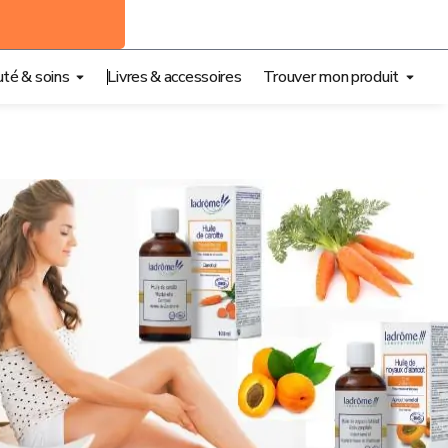
té & soins
Livres & accessoires
Trouver mon produit