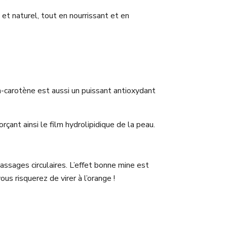
et naturel, tout en nourrissant et en
ta-carotène est aussi un puissant antioxydant
çant ainsi le film hydrolipidique de la peau.
assages circulaires. L’effet bonne mine est
us risquerez de virer à l’orange !