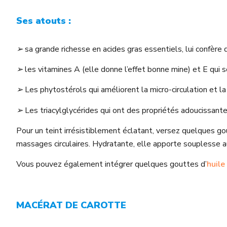
Ses atouts :
➢
sa grande richesse en acides gras essentiels, lui confère
➢
les vitamines A (elle donne l’effet bonne mine) et E qui 
➢
Les phytostérols qui améliorent la micro-circulation et la 
➢
Les triacylglycérides qui ont des propriétés adoucissant
Pour un teint irrésistiblement éclatant, versez quelques go
massages circulaires. Hydratante, elle apporte souplesse a
Vous pouvez également intégrer quelques gouttes d’
huile
MACÉRAT DE CAROTTE