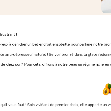
frustrant !
eux à dénicher un bel endroit ensoleillé pour parfaire notre bro
ble anti-dépresseur naturel ! Se voir bronzé dans la glace redonne
e chez soi ? Pour cela, offrons à notre peau un régime riche en 
qu’il vous faut ! Soin vivifiant de premier choix, elle apporte un v