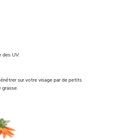
te des UV.
énétrer sur votre visage par de petits
 grasse.