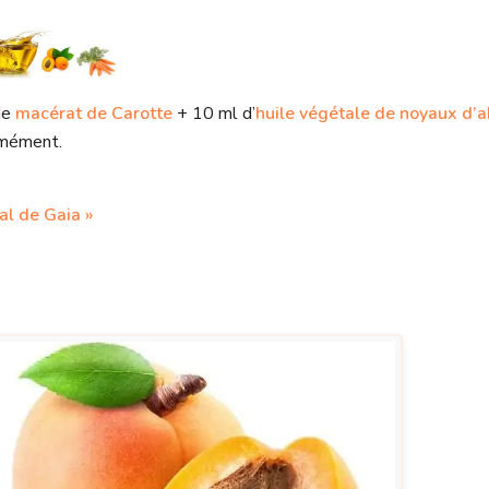
de
macérat de Carotte
+ 10 ml d’
huile végétale de noyaux d’a
ormément.
al de Gaia »