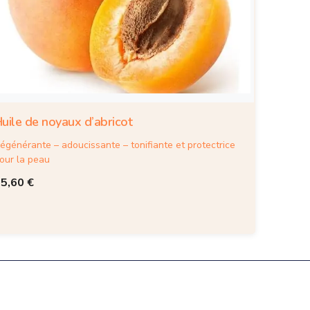
uile de noyaux d’abricot
égénérante – adoucissante – tonifiante et protectrice
our la peau
15,60
€