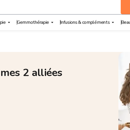
pie
Gemmothérapie
Infusions & compléments
Beau
mes 2 alliées