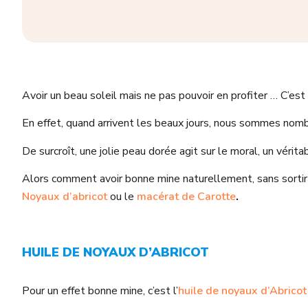
Avoir un beau soleil mais ne pas pouvoir en profiter … C’est 
En effet, quand arrivent les beaux jours, nous sommes nombr
De surcroît, une jolie peau dorée agit sur le moral, un vérita
Alors comment avoir bonne mine naturellement, sans sortir d
Noyaux d’abricot
ou le
macérat de Carotte
.
HUILE DE NOYAUX D’ABRICOT
Pour un effet bonne mine, c’est l’
huile de noyaux d’Abricot