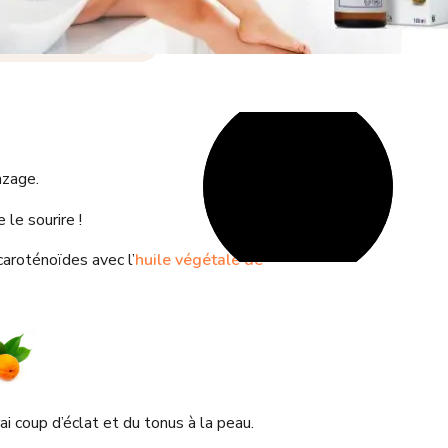
nzage.
 le sourire !
caroténoïdes avec l’
huile végétale de
rai coup d’éclat et du tonus à la peau.