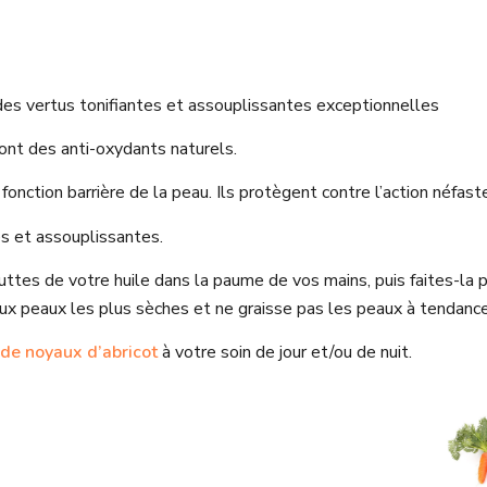
 des vertus tonifiantes et assouplissantes exceptionnelles
sont des anti-oxydants naturels.
fonction barrière de la peau. Ils protègent contre l’action néfas
es et assouplissantes.
uttes de votre huile dans la paume de vos mains, puis faites-la p
ux peaux les plus sèches et ne graisse pas les peaux à tendance
 de noyaux d’abricot
à votre soin de jour et/ou de nuit.